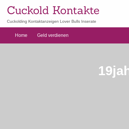
Cuckold Kontakte
Cuckolding Kontaktanzeigen Lover Bulls Inserate
Home
Geld verdienen
19jah