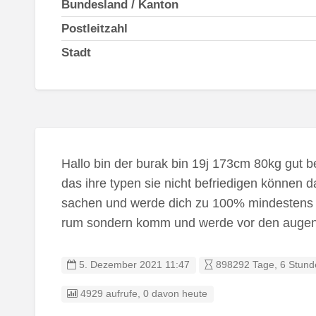
Bundesland / Kanton
Postleitzahl
Stadt
Hallo bin der burak bin 19j 173cm 80kg gut b
das ihre typen sie nicht befriedigen können da
sachen und werde dich zu 100% mindestens 
rum sondern komm und werde vor den augen
5. Dezember 2021 11:47
898292 Tage, 6 Stund
4929 aufrufe, 0 davon heute